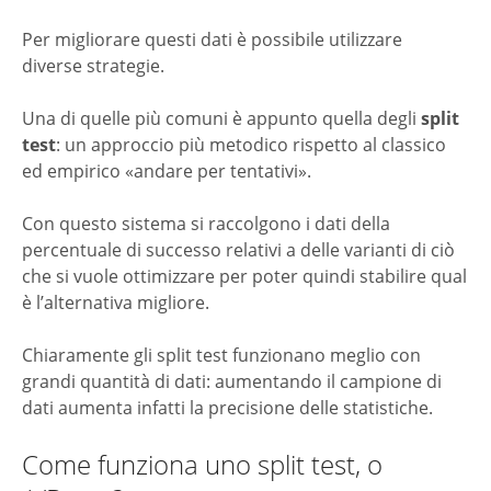
Per migliorare questi dati è possibile utilizzare
diverse strategie.
Una di quelle più comuni è appunto quella degli
split
test
: un approccio più metodico rispetto al classico
ed empirico «andare per tentativi».
Con questo sistema si raccolgono i dati della
percentuale di successo relativi a delle varianti di ciò
che si vuole ottimizzare per poter quindi stabilire qual
è l’alternativa migliore.
Chiaramente gli split test funzionano meglio con
grandi quantità di dati: aumentando il campione di
dati aumenta infatti la precisione delle statistiche.
Come funziona uno split test, o