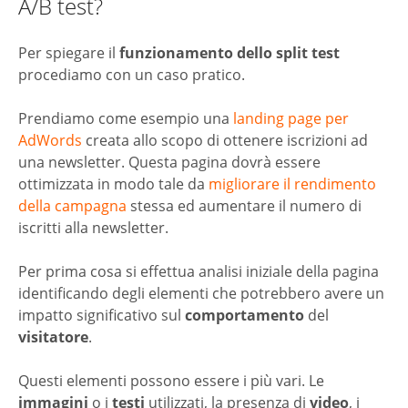
A/B test?
Per spiegare il
funzionamento dello split test
procediamo con un caso pratico.
Prendiamo come esempio una
landing page per
AdWords
creata allo scopo di ottenere iscrizioni ad
una newsletter. Questa pagina dovrà essere
ottimizzata in modo tale da
migliorare il rendimento
della campagna
stessa ed aumentare il numero di
iscritti alla newsletter.
Per prima cosa si effettua analisi iniziale della pagina
identificando degli elementi che potrebbero avere un
impatto significativo sul
comportamento
del
visitatore
.
Questi elementi possono essere i più vari. Le
immagini
o i
testi
utilizzati, la presenza di
video
, i