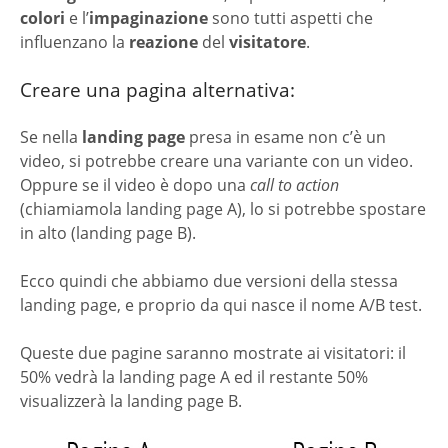
colori
e l’
impaginazione
sono tutti aspetti che
influenzano la
reazione
del
visitatore
.
Creare una pagina alternativa:
Se nella
landing page
presa in esame non c’è un
video, si potrebbe creare una variante con un video.
Oppure se il video è dopo una
call to action
(chiamiamola landing page A), lo si potrebbe spostare
in alto (landing page B).
Ecco quindi che abbiamo due versioni della stessa
landing page, e proprio da qui nasce il nome A/B test.
Queste due pagine saranno mostrate ai visitatori: il
50% vedrà la landing page A ed il restante 50%
visualizzerà la landing page B.