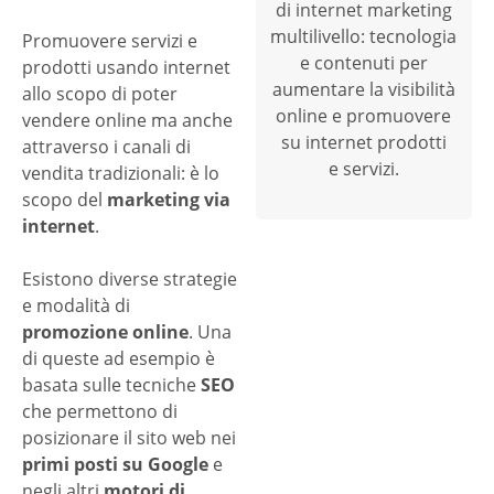
di internet marketing
multilivello: tecnologia
Promuovere servizi e
e contenuti per
prodotti usando internet
aumentare la visibilità
allo scopo di poter
online e promuovere
vendere online ma anche
su internet prodotti
attraverso i canali di
e servizi.
vendita tradizionali: è lo
scopo del
marketing via
internet
.
Esistono diverse strategie
e modalità di
promozione online
. Una
di queste ad esempio è
basata sulle tecniche
SEO
che permettono di
posizionare il sito web nei
primi posti su Google
e
negli altri
motori di