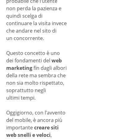
probabile che l’utente
non perda la pazienza e
quindi scelga di
continuare la visita invece
che andare nel sito di
un concorrente.
Questo concetto è uno
dei fondamenti del
web
marketing
fin dagli albori
della rete ma sembra che
non sia molto rispettato,
soprattutto negli
ultimi tempi.
Oggigiorno, con l’avvento
del mobile, è ancora più
importante
creare siti
web snelli e veloci
,