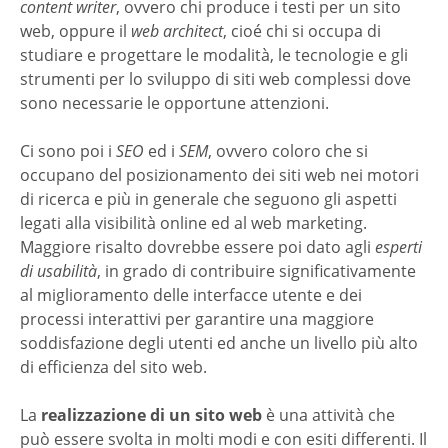
content writer
, ovvero chi produce i testi per un sito
web, oppure il
web architect
, cioé chi si occupa di
studiare e progettare le modalità, le tecnologie e gli
strumenti per lo sviluppo di siti web complessi dove
sono necessarie le opportune attenzioni.
Ci sono poi i
SEO
ed i
SEM
, ovvero coloro che si
occupano del posizionamento dei siti web nei motori
di ricerca e più in generale che seguono gli aspetti
legati alla visibilità online ed al web marketing.
Maggiore risalto dovrebbe essere poi dato agli
esperti
di usabilità
, in grado di contribuire significativamente
al miglioramento delle interfacce utente e dei
processi interattivi per garantire una maggiore
soddisfazione degli utenti ed anche un livello più alto
di efficienza del sito web.
La
realizzazione di un sito web
è una attività che
può essere svolta in molti modi e con esiti differenti. Il