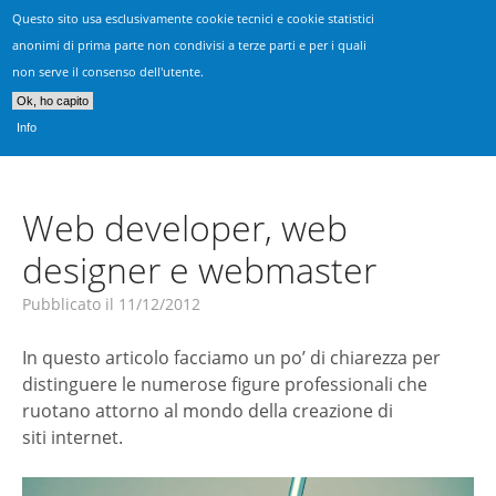
Questo sito usa esclusivamente cookie tecnici e cookie statistici
Realizzazione Siti Vicenza
anonimi di prima parte non condivisi a terze parti e per i quali
non serve il consenso dell'utente.
Consulenza, progettazione & sviluppo siti web
Ok, ho capito
Info
Web developer, web
designer e webmaster
Pubblicato il
11/12/2012
In questo articolo facciamo un po’ di chiarezza per
distinguere le numerose figure professionali che
ruotano attorno al mondo della creazione di
siti internet.