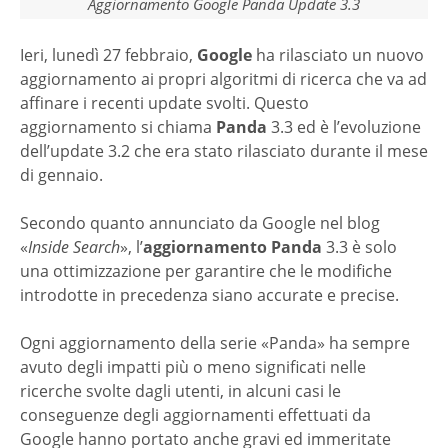
Aggiornamento Google Panda Update 3.3
Ieri, lunedì 27 febbraio,
Google
ha rilasciato un nuovo
aggiornamento ai propri algoritmi di ricerca che va ad
affinare i recenti update svolti. Questo
aggiornamento si chiama
Panda
3.3 ed è l’evoluzione
dell’update 3.2 che era stato rilasciato durante il mese
di gennaio.
Secondo quanto annunciato da Google nel blog
«
Inside Search
», l’
aggiornamento Panda
3.3 è solo
una ottimizzazione per garantire che le modifiche
introdotte in precedenza siano accurate e precise.
Ogni aggiornamento della serie «Panda» ha sempre
avuto degli impatti più o meno significati nelle
ricerche svolte dagli utenti, in alcuni casi le
conseguenze degli aggiornamenti effettuati da
Google hanno portato anche gravi ed immeritate