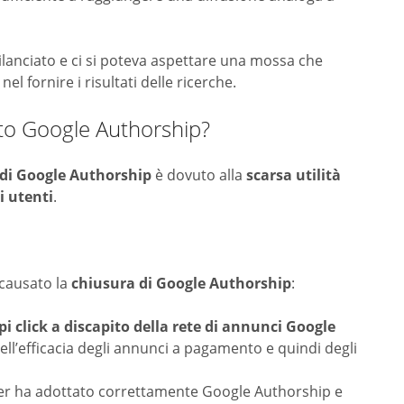
lanciato e ci si poteva aspettare una mossa che
el fornire i risultati delle ricerche.
tto Google Authorship?
di Google Authorship
è dovuto alla
scarsa utilità
li utenti
.
causato la
chiusura di Google Authorship
:
pi click a discapito della rete di annunci Google
l’efficacia degli annunci a pagamento e quindi degli
er ha adottato correttamente Google Authorship e