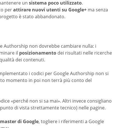
l mantenere un
sistema poco utilizzato
.
to per
attirare nuovi utenti su Google+
ma senza
l progetto è stato abbandonato.
le Authorship non dovrebbe cambiare nulla: i
minare il
posizionamento
dei risultati nelle ricerche
ualità dei contenuti.
mplementato i codici per Google Authorship non si
o momento in poi non terrà più conto del
dice «perché non si sa mai». Altri invece consigliano
punto di vista strettamente tecnico) nelle pagine.
bmaster di Google
, togliere i riferimenti a Google