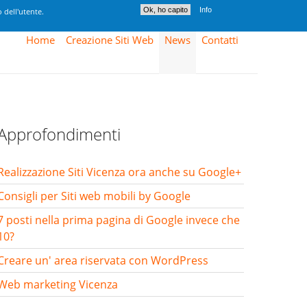
Ok, ho capito
Info
 dell'utente.
Home
Creazione Siti Web
News
Contatti
Approfondimenti
Realizzazione Siti Vicenza ora anche su Google+
Consigli per Siti web mobili by Google
7 posti nella prima pagina di Google invece che
10?
Creare un' area riservata con WordPress
Web marketing Vicenza