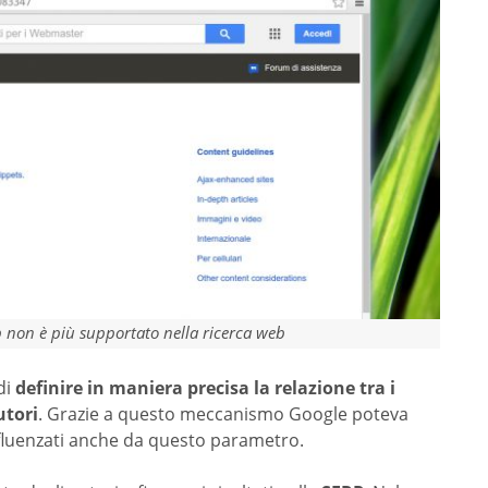
 non è più supportato nella ricerca web
di
definire in maniera precisa la relazione tra i
utori
. Grazie a questo meccanismo Google poteva
 influenzati anche da questo parametro.