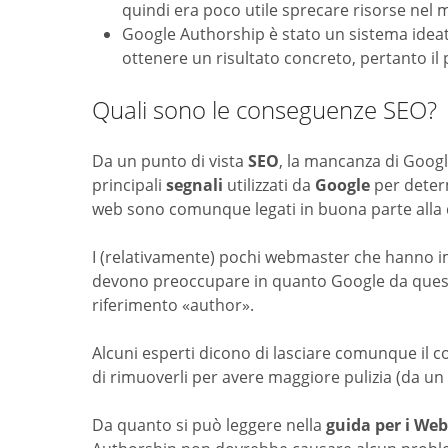
quindi era poco utile sprecare risorse ne
Google Authorship è stato un sistema idea
ottenere un risultato concreto, pertanto i
Quali sono le conseguenze SEO?
Da un punto di vista
SEO
, la mancanza di Goog
principali
segnali
utilizzati da
Google
per deter
web sono comunque legati in buona parte alla q
I (relativamente) pochi webmaster che hanno i
devono preoccupare in quanto Google da quest
riferimento «author».
Alcuni esperti dicono di lasciare comunque il co
di rimuoverli per avere maggiore pulizia (da un 
Da quanto si può leggere nella
guida per i We