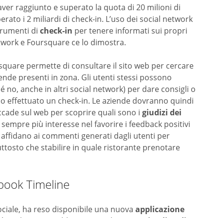
ver raggiunto e superato la quota di 20 milioni di
perato i 2 miliardi di check-in. L’uso dei social network
trumenti di
check-in
per tenere informati sui propri
etwork e Foursquare ce lo dimostra.
square permette di consultare il sito web per cercare
iende presenti in zona. Gli utenti stessi possono
 no, anche in altri social network) per dare consigli o
no effettuato un check-in. Le aziende dovranno quindi
ade sul web per scoprire quali sono i
giudizi dei
 sempre più interesse nel favorire i feedback positivi
 affidano ai commenti generati dagli utenti per
iuttosto che stabilire in quale ristorante prenotare
book Timeline
 sociale, ha reso disponibile una nuova
applicazione