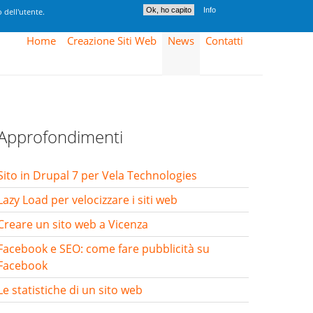
Ok, ho capito
Info
 dell'utente.
Home
Creazione Siti Web
News
Contatti
Approfondimenti
Sito in Drupal 7 per Vela Technologies
Lazy Load per velocizzare i siti web
Creare un sito web a Vicenza
Facebook e SEO: come fare pubblicità su
Facebook
Le statistiche di un sito web