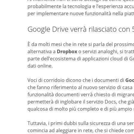
probabilmente la tecnologia e l’esperienza accu
per implementare nuove funzionalità nella pia
Google Drive verrà rilasciato con 
È da molti mesi che in rete si parla del prossi
alternativa a
Dropbox
o servizi analoghi, si trat
parte dell’ecosistema di applicazioni cloud di 
dati online.
Voci di corridoio dicono che i documenti di
Goo
che fanno riferimento al nuovo servizio di casa G
funzionalità documenti verrà chiesto di migrar
permetterà di inglobare il servizio Docs, che già
qualcosa di molto più completo e di più ampio 
Tuttavia, i primi dubbi sulla sicurezza di una ser
comincia ad aleggiare in rete, che si chiede c