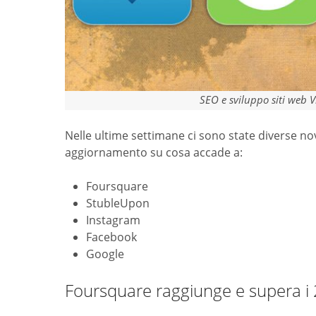
SEO e sviluppo siti web 
Nelle ultime settimane ci sono state diverse n
aggiornamento su cosa accade a:
Foursquare
StubleUpon
Instagram
Facebook
Google
Foursquare raggiunge e supera i 2