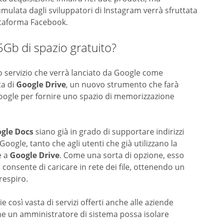
mulata dagli sviluppatori di Instagram verrà sfruttata
ttaforma Facebook.
5Gb di spazio gratuito?
mo servizio che verrà lanciato da Google come
ta di
Google Drive
, un nuovo strumento che farà
Google per fornire uno spazio di memorizzazione
gle Docs
siano già in grado di supportare indirizzi
oogle, tanto che agli utenti che già utilizzano la
e a
Google Drive
. Come una sorta di opzione, esso
 consente di caricare in rete dei file, ottenendo un
respiro.
ie così vasta di servizi offerti anche alle aziende
ome un amministratore di sistema possa isolare