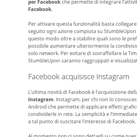
per Facebook
che permette di integrare l’atti
Facebook
.
Per attivare questa funzionalità basta collega
seguito ogni azione compiuta su StumbleUpon 
questo modo oltre a stabilire quali sono le pre
possibile aumentare ulteriormente la condivisi
solo network. Per evitare di sovraffollare la Ti
StumbleUpon saranno raggruppati e visualizzat
Facebook acquisisce Instagram
L’ultima novità di Facebook è l’acquisizione del
Instagram
. Instagram, per chi non lo conosces
Android che permette di applicare effetti grafici
condividerle in rete. La semplicità e l’immedia
a tal punto di suscitare l’interesse di Facebook.
Al momento non ci sono dettagli su come questa