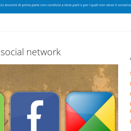
ici anonimi di prima parte non condivisi a terze parti e per i quali non serve il consenso
 social network