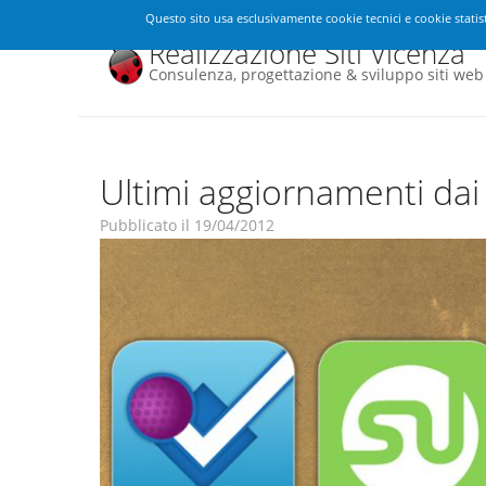
Questo sito usa esclusivamente cookie tecnici e cookie statist
Realizzazione Siti Vicenza
Consulenza, progettazione & sviluppo siti web
Ultimi aggiornamenti dai
Pubblicato il
19/04/2012