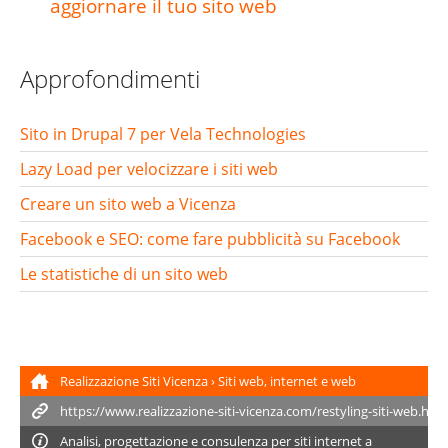
aggiornare il tuo sito web
Approfondimenti
Sito in Drupal 7 per Vela Technologies
Lazy Load per velocizzare i siti web
Creare un sito web a Vicenza
Facebook e SEO: come fare pubblicità su Facebook
Le statistiche di un sito web
Realizzazione Siti Vicenza
›
Siti web, internet e web
marketing
›
Restyling siti web
Analisi, progettazione e consulenza per
siti internet
a