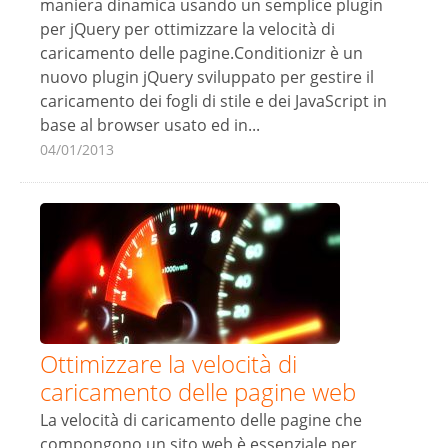
maniera dinamica usando un semplice plugin
per jQuery per ottimizzare la velocità di
caricamento delle pagine.Conditionizr è un
nuovo plugin jQuery sviluppato per gestire il
caricamento dei fogli di stile e dei JavaScript in
base al browser usato ed in...
04/01/2013
Ottimizzare la velocità di
caricamento delle pagine web
La velocità di caricamento delle pagine che
compongono un sito web è essenziale per