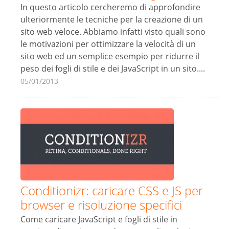
In questo articolo cercheremo di approfondire
ulteriormente le tecniche per la creazione di un
sito web veloce. Abbiamo infatti visto quali sono
le motivazioni per ottimizzare la velocità di un
sito web ed un semplice esempio per ridurre il
peso dei fogli di stile e dei JavaScript in un sito....
05/01/2013
Conditionizr: caricare CSS e JS per
browser e risoluzione specifici
Come caricare JavaScript e fogli di stile in