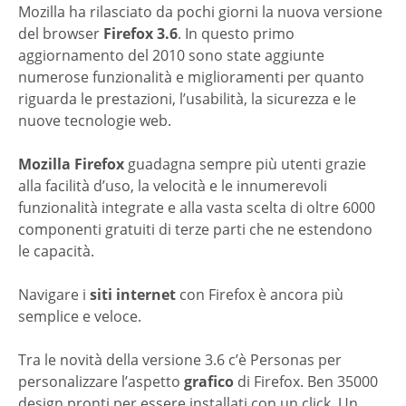
Mozilla ha rilasciato da pochi giorni la nuova versione
del browser
Firefox 3.6
. In questo primo
aggiornamento del 2010 sono state aggiunte
numerose funzionalità e miglioramenti per quanto
riguarda le prestazioni, l’usabilità, la sicurezza e le
nuove tecnologie web.
Mozilla Firefox
guadagna sempre più utenti grazie
alla facilità d’uso, la velocità e le innumerevoli
funzionalità integrate e alla vasta scelta di oltre 6000
componenti gratuiti di terze parti che ne estendono
le capacità.
Navigare i
siti internet
con Firefox è ancora più
semplice e veloce.
Tra le novità della versione 3.6 c’è Personas per
personalizzare l’aspetto
grafico
di Firefox. Ben 35000
design pronti per essere installati con un click. Un