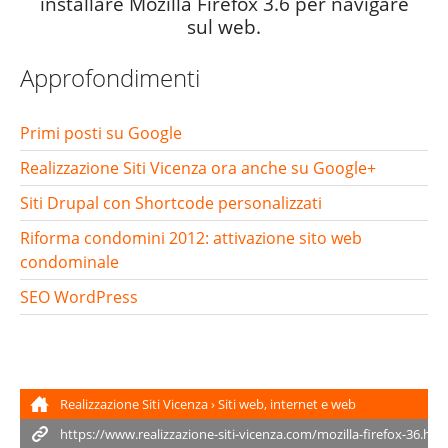
installare Mozilla Firefox 3.6 per navigare
sul web.
Approfondimenti
Primi posti su Google
Realizzazione Siti Vicenza ora anche su Google+
Siti Drupal con Shortcode personalizzati
Riforma condomini 2012: attivazione sito web
condominale
SEO WordPress
Realizzazione Siti Vicenza
›
Siti web, internet e web
marketing
›
Mozilla Firefox 3.6