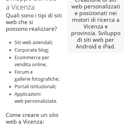
a Vicenza
web personalizzati
e posizionati nei
Quali sono i tipi di siti
motori di ricerca a
web che si
Vicenza e
possono realizzare?
provincia. Sviluppo
di siti web per
Siti web aziendali;
Android e iPad.
Corporate blog;
Ecommerce per
vendita online;
Forum e
gallerie fotografiche;
Portali istituzionali;
Applicazioni
web personalizzate.
Come creare un sito
web a Vicenza: