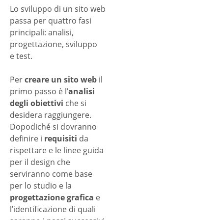
Lo sviluppo di un sito web
passa per quattro fasi
principali: analisi,
progettazione, sviluppo
e test.
Per
creare un sito web
il
primo passo è l’
analisi
degli obiettivi
che si
desidera raggiungere.
Dopodiché si dovranno
definire i
requisiti
da
rispettare e le linee guida
per il design che
serviranno come base
per lo studio e la
progettazione grafica
e
l’identificazione di quali