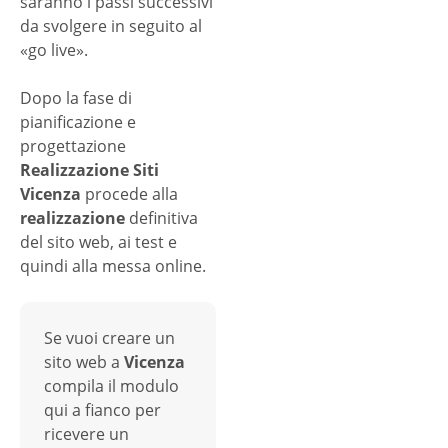
saranno i passi successivi
da svolgere in seguito al
«go live».
Dopo la fase di
pianificazione e
progettazione
Realizzazione Siti
Vicenza
procede alla
realizzazione
definitiva
del sito web, ai test e
quindi alla messa online.
Se vuoi creare un
sito web a
Vicenza
compila il modulo
qui a fianco per
ricevere un