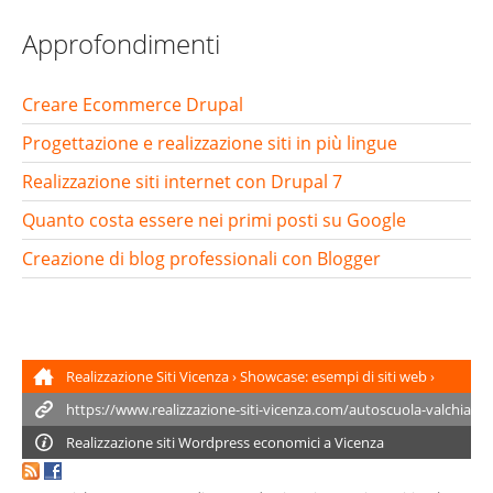
Approfondimenti
Creare Ecommerce Drupal
Progettazione e realizzazione siti in più lingue
Realizzazione siti internet con Drupal 7
Quanto costa essere nei primi posti su Google
Creazione di blog professionali con Blogger
Realizzazione Siti Vicenza
›
Showcase: esempi di siti web
›
Autoscuola Valchiampo online
Realizzazione siti
Wordpress
economici a Vicenza