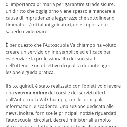
di importanza primaria per garantire strade sicure,
un diritto che oggigiorno viene spesso a mancare a
causa di imprudenze e leggerezze che sottolineano
l’immaturità di taluni guidatori, ed è importante
saperlo evidenziare.
È per questo che l’Autoscuola Valchiampo ha voluto
creare un servizio online semplice ed efficace per
evidenziare la professionalità del suo staff
nell’ottenere un obiettivo di qualità durante ogni
lezione e guida pratica.
Il sito, quindi, è stato realizzato con l’obiettivo di avere
una
vetrina online
dei corsi e dei servizi offerti
dall’Autoscuola Val Chiampo, con le principali
informazioni e scadenze. Una sezione dedicata alle
news, inoltre, fornisce le principali notizie riguardati
l’autoscuola, circolari, decreti ministeriali e molto
altro ancora. Il tutto in un contesto grafico moderno,