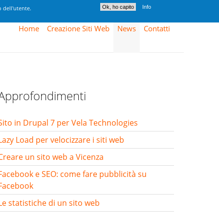
Ok, ho capito
Info
 dell'utente.
Home
Creazione Siti Web
News
Contatti
Approfondimenti
Sito in Drupal 7 per Vela Technologies
Lazy Load per velocizzare i siti web
Creare un sito web a Vicenza
Facebook e SEO: come fare pubblicità su
Facebook
Le statistiche di un sito web