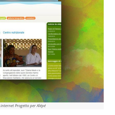
internet Progetto per Alépé