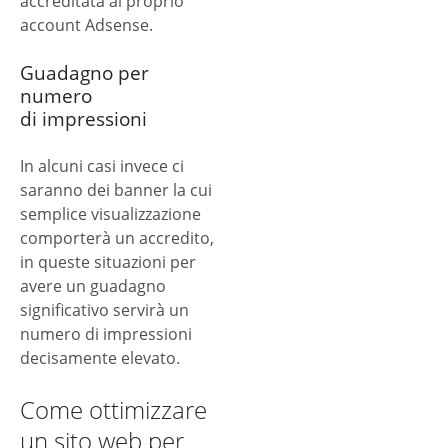
accreditata al proprio
account Adsense.
Guadagno per
numero
di impressioni
In alcuni casi invece ci
saranno dei banner la cui
semplice visualizzazione
comporterà un accredito,
in queste situazioni per
avere un guadagno
significativo servirà un
numero di impressioni
decisamente elevato.
Come ottimizzare
un sito web per